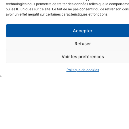
technologies nous permettra de traiter des données telles que le comporteme
ou les ID uniques sur ce site. Le fait de ne pas consentir ou de retirer son c
Respect des délais
avoir un effet négatif sur certaines caractéristiques et fonctions.
Accepter
Refuser
Intervention dans toute la
France
Voir les préférences
Politique de cookies
Respect des délais