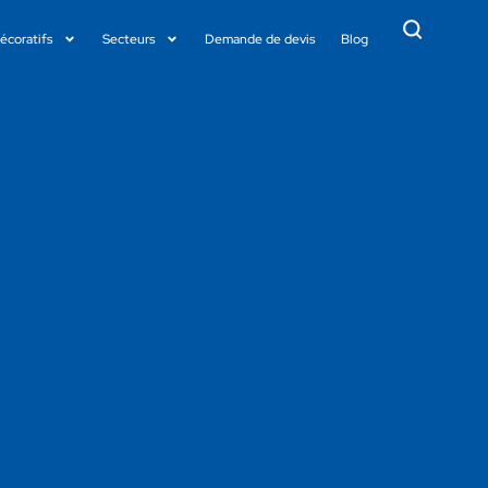
décoratifs
Secteurs
Demande de devis
Blog